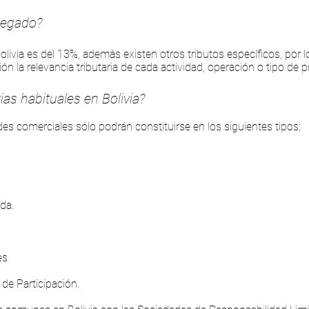
gregado?
olivia es del 13%, además existen otros tributos específicos, por 
n la relevancia tributaria de cada actividad, operación o tipo de 
ias habituales en Bolivia?
ades comerciales sólo podrán constituirse en los siguientes tipos:
da.
es
de Participación.