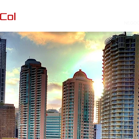
ESTUDIO JURíDICO
NEGOC