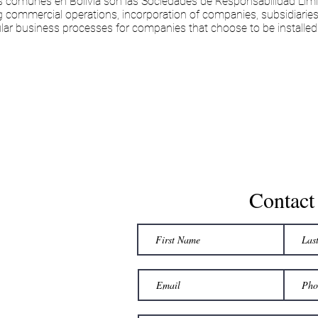
ás comunes en Bolivia son las Sociedades de Responsabilidad Lim
g commercial operations, incorporation of companies, subsidiarie
ar business processes for companies that choose to be installed 
Conta
ct